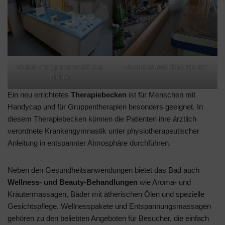
Radon-Therapiewanne©Klaus
Therapieraum©Klaus Richter
Richter
Ein neu errichtetes
Therapiebecken
ist für Menschen mit
Handycap und für Gruppentherapien besonders geeignet. In
diesem Therapiebecken können die Patienten ihre ärztlich
verordnete Krankengymnastik unter physiotherapeutischer
Anleitung in entspannter Atmosphäre durchführen.
Neben den Gesundheitsanwendungen bietet das Bad auch
Wellness- und Beauty-Behandlungen
wie Aroma- und
Kräutermassagen, Bäder mit ätherischen Ölen und spezielle
Gesichtspflege. Wellnesspakete und Entspannungsmassagen
gehören zu den beliebten Angeboten für Besucher, die einfach