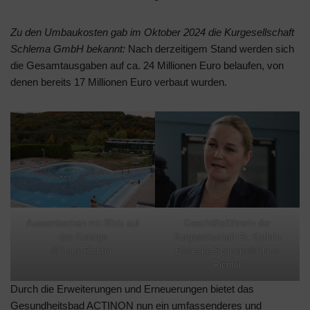
Zu den Umbaukosten gab im Oktober 2024 die Kurgesellschaft
Schlema GmbH bekannt:
Nach derzeitigem Stand werden sich
die Gesamtausgaben auf ca. 24 Millionen Euro belaufen, von
denen bereits 17 Millionen Euro verbaut wurden.
Aussenbecken mit Blick auf
Geschäftsführerin der
das Gebirge
Kurgesellschaft-Dr. Kathrin
©Klaus-Richter.
Bösecke-Spapens©Klaus
Richter
Durch die Erweiterungen und Erneuerungen bietet das
Gesundheitsbad ACTINON nun ein umfassenderes und