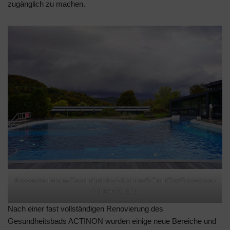
zugänglich zu machen.
Aussenbecken-im-Gesundheitsbad-Actinon-©-FrontRowSociety.net-
Andreas-Conrad
Nach einer fast vollständigen Renovierung des
Gesundheitsbads ACTINON wurden einige neue Bereiche und