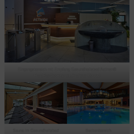
Eingangsbereich mit Empfang Gesundheitsbad Actinon©
FrontRowSociety.net, Andreas Conrad
Sauna im Gesundheitsbad
Beckenbereich