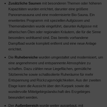
Zusätzliche Saunen
mit besonderen Themen oder höheren
Kapazitäten wurden errichtet, darunter eine größere
Panoramasauna und eine modernisierte Bio-Sauna. Ein
erweitertes Programm mit speziellen Aufgüssen und
Themenabenden wurde eingeführt, darunter Aufgüsse mit
ätherischen Ölen oder regionalen Kräutern, die für die Sinne
besonders wohltuend sind. Das bereits vorhandene
Dampfbad wurde komplett entfernt und eine neue Anlage
errichtet.
Die
Ruhebereiche
wurden umgestaltet und modernisiert, um
eine angenehmere und entspannente Atmosphäre zu
schaffen. Dazu zählen neue Liegeflächen, gemütliche
Sitzbereiche sowie schallisolierte Ruheräume für mehr
Entspannung und Rückzugsmöglichkeiten. Aus der zweiten
Etage kann die Aussicht über den Kurpark sowie die
wundervolle Mittelgebirgslandschaft des Erzgebirges
bewundert werden.
Der
Außenbereich
wurde weiter ausgebaut, mit