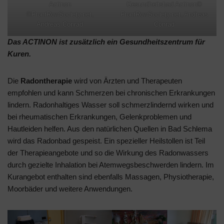
Actinon
Gesundheitsbad Actinon©
©FrontRowSociety.net,
FrontRowSociety.net, Andreas
Andreas Conrad
Conrad
Das ACTINON ist zusätzlich ein Gesundheitszentrum für
Kuren.
Die
Radontherapie
wird von Ärzten und Therapeuten
empfohlen und kann Schmerzen bei chronischen Erkrankungen
lindern. Radonhaltiges Wasser soll schmerzlindernd wirken und
bei rheumatischen Erkrankungen, Gelenkproblemen und
Hautleiden helfen. Aus den natürlichen Quellen in Bad Schlema
wird das Radonbad gespeist. Ein spezieller Heilstollen ist Teil
der Therapieangebote und so die Wirkung des Radonwassers
durch gezielte Inhalation bei Atemwegsbeschwerden lindern. Im
Kurangebot enthalten sind ebenfalls Massagen, Physiotherapie,
Moorbäder und weitere Anwendungen.