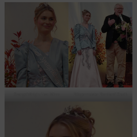
Spargelkönigin Lisa Münn
Bürgermeister Bernhard Knuth