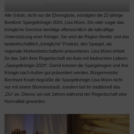
Spargelkönigin Lisa Münn
Alle Gäste, nicht nur die Ehrengäste, würdigten die 22-jährige
Beelitzer Spargelkönigin 2024, Lisa Münn. Ein oder sogar das
königliche Gemüse benötige offensichtlich die tatkräftige
Unterstützung einer Königin. Sie wird die Region Beelitz und das
landwirtschaftlich „königliche“ Produkt, den Spargel, als
regionale Markenbotschafterin präsentieren. Lisa Münn erhielt
für das Jahr ihrer Regentschaft ein Auto mit bedruckten Lettern:
„Spargelkönigin 2024“. Damit können die Spargelregion und ihre
Königin nach Außen gut präsentiert werden. Bürgermeister
Bernhard Knuth begrüßte die Spargelkönigin Lisa Münn nicht
nur mit einem Blumenstrauß, sondern bot ihr traditionell das
„Du“ an. Dieses sei seit Jahren während der Regentschaft eine
Normalität geworden.