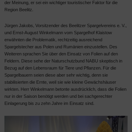
der Meinung, er sei ein wichtiger touristischer Faktor für die
Region Beelitz.
Jürgen Jakobs, Vorsitzender des Beelitzer Spargelvereins e. V.,
und Ernst-August Winkelmann vom Spargelhof Klaistow
erwähnten die Problematik, rechtzeitig ausreichend
Spargelstecher aus Polen und Rumänien einzustellen. Des
Weiteren sprachen Sie über den Einsatz von Folien auf den
Feldern. Diese sehe der Naturschutzbund NABU skeptisch in
Bezug auf den Lebensraum für Tiere und Pflanzen. Für die
Spargelbauern seien diese aber sehr wichtig, denn sie
stabilisierten die Ernte, weil sie wie kleine Gewächshäuser
wirkten. Herr Winkelmann betonte ausdrücklich, dass die Folien
nur in der Saison benötigt werden und bei sachgerechter
Einlagerung bis zu zehn Jahre im Einsatz sind.