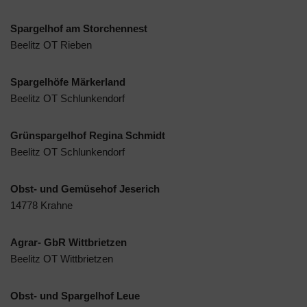
Spargelhof am Storchennest
Beelitz OT Rieben
Spargelhöfe Märkerland
Beelitz OT Schlunkendorf
Grünspargelhof Regina Schmidt
Beelitz OT Schlunkendorf
Obst- und Gemüsehof Jeserich
14778 Krahne
Agrar- GbR Wittbrietzen
Beelitz OT Wittbrietzen
Obst- und Spargelhof Leue