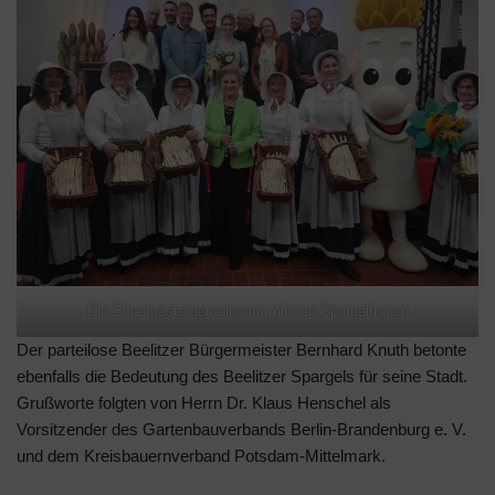
Die Ehrengäste gemeinsam mit den Spargelfrauen
Der parteilose Beelitzer Bürgermeister Bernhard Knuth betonte
ebenfalls die Bedeutung des Beelitzer Spargels für seine Stadt.
Grußworte folgten von Herrn Dr. Klaus Henschel als
Vorsitzender des Gartenbauverbands Berlin-Brandenburg e. V.
und dem Kreisbauernverband Potsdam-Mittelmark.