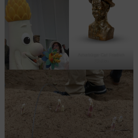
Ackerbürger Carl Friedrich
Günther