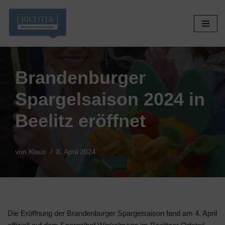
Zum
Inhalt
springen
Brandenburger
Spargelsaison 2024 in
Beelitz eröffnet
von
Klaus
8. April 2024
Die Eröffnung der Brandenburger Spargelsaison fand am 4. April