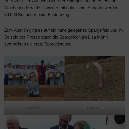
Beelitzer-Lied. Auf dem Beelitzer-Spargelfest am ersten Juni-
Wochenende wird sie wieder mit dabei sein. Erwartet werden
30.000 Besucher beim Festumzug.
Zum Anstich ging es auf ein nahe gelegenes Spargelfeld und im
Beisein der Presse stach die Spargelkönigin Lisa Münn
symbolisch die erste Spargelstange.
Geschafft!
Etwas rumm