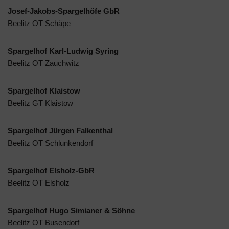
Josef-Jakobs-Spargelhöfe GbR
Beelitz OT Schäpe
Spargelhof Karl-Ludwig Syring
Beelitz OT Zauchwitz
Spargelhof Klaistow
Beelitz GT Klaistow
Spargelhof Jürgen Falkenthal
Beelitz OT Schlunkendorf
Spargelhof Elsholz-GbR
Beelitz OT Elsholz
Spargelhof Hugo Simianer & Söhne
Beelitz OT Busendorf