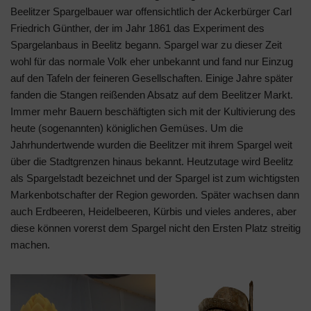
Beelitzer Spargelbauer war offensichtlich der Ackerbürger Carl
Friedrich Günther, der im Jahr 1861 das Experiment des
Spargelanbaus in Beelitz begann. Spargel war zu dieser Zeit
wohl für das normale Volk eher unbekannt und fand nur Einzug
auf den Tafeln der feineren Gesellschaften. Einige Jahre später
fanden die Stangen reißenden Absatz auf dem Beelitzer Markt.
Immer mehr Bauern beschäftigten sich mit der Kultivierung des
heute (sogenannten) königlichen Gemüses. Um die
Jahrhundertwende wurden die Beelitzer mit ihrem Spargel weit
über die Stadtgrenzen hinaus bekannt. Heutzutage wird Beelitz
als Spargelstadt bezeichnet und der Spargel ist zum wichtigsten
Markenbotschafter der Region geworden. Später wachsen dann
auch Erdbeeren, Heidelbeeren, Kürbis und vieles anderes, aber
diese können vorerst dem Spargel nicht den Ersten Platz streitig
machen.