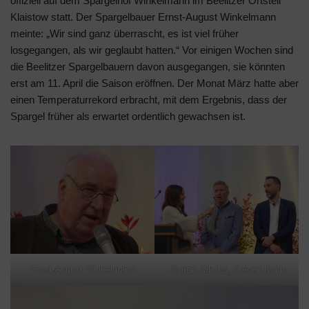
offiziell auf dem Spargelhof Winkelmann im Beelitzer Ortsteil
Klaistow statt. Der Spargelbauer Ernst-August Winkelmann
meinte: „Wir sind ganz überrascht, es ist viel früher
losgegangen, als wir geglaubt hatten.“ Vor einigen Wochen sind
die Beelitzer Spargelbauern davon ausgegangen, sie könnten
erst am 11. April die Saison eröffnen. Der Monat März hatte aber
einen Temperaturrekord erbracht, mit dem Ergebnis, dass der
Spargel früher als erwartet ordentlich gewachsen ist.
Ernst-August Winkelmann
Jürgen Jakobs, Steven Koch