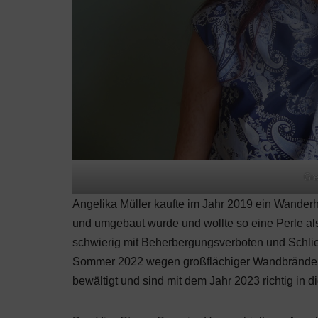
Gre
Angelika Müller kaufte im Jahr 2019 ein Wanderho
und umgebaut wurde und wollte so eine Perle als 
schwierig mit Beherbergungsverboten und Schl
Sommer 2022 wegen großflächiger Wandbrände, d
bewältigt und sind mit dem Jahr 2023 richtig in