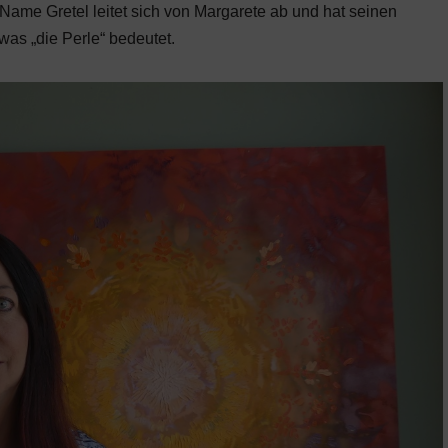
 Name Gretel leitet sich von Margarete ab und hat seinen
was „die Perle“ bedeutet.