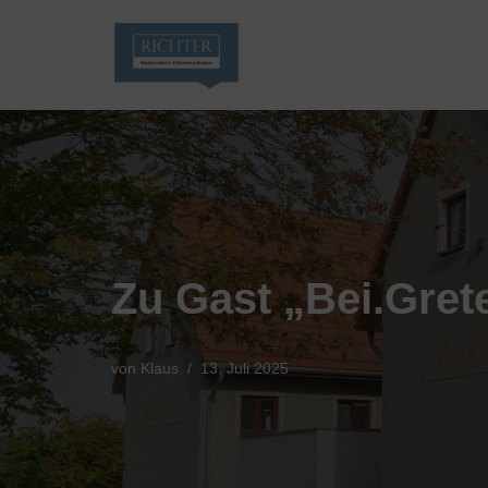
Zum
Inhalt
springen
Zu Gast „Bei.Gret
von
Klaus
13. Juli 2025