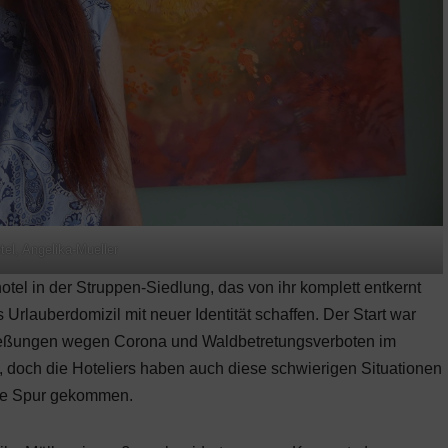
tel, Angelika-Mueller
tel in der Struppen-Siedlung, das von ihr komplett entkernt
Urlauberdomizil mit neuer Identität schaffen. Der Start war
ießungen wegen Corona und Waldbetretungsverboten im
och die Hoteliers haben auch diese schwierigen Situationen
 die Spur gekommen.