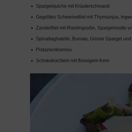
Spargelquiche mit Kräuterschmand
Gegrilltes Schweinefilet mit Thymianjus, Ingwe
Zanderfilet mit Rieslingsoße, Spargelrisotto u
Spinattagliatelle, Burrata, Grüner Spargel un
Pistazientiramisu
Schokoküchlein mit flüssigem Kern