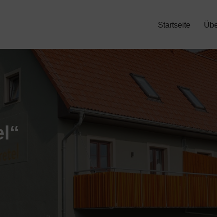
Startseite
Übe
el“