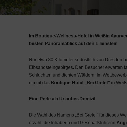
Im Boutique-Wellness-Hotel in Weißig Ayur
besten Panoramablick auf den Lilienstein
Nur etwa 30 Kilometer südöstlich von Dresden b
Elbsandsteingebirges. Den Besucher erwarten fas
Schluchten und dichten Wäldern. Im Wettbewerb u
nimmt das
Boutique-Hotel „Bei.Gretel“
in Weißi
Eine Perle als Urlauber-Domizil
Die Wahl des Namens „Bei.Gretel“ für dieses Wel
erzählt die Inhaberin und Geschäftsführerin
Ange