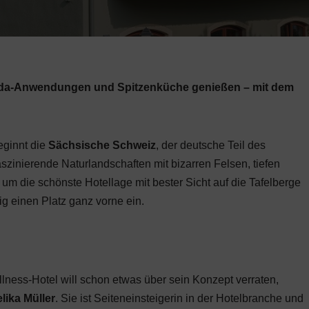
veda-Anwendungen und Spitzenküche genießen – mit dem
eginnt die
Sächsische Schweiz
, der deutsche Teil des
zinierende Naturlandschaften mit bizarren Felsen, tiefen
m die schönste Hotellage mit bester Sicht auf die Tafelberge
g einen Platz ganz vorne ein.
lness-Hotel will schon etwas über sein Konzept verraten,
lika Müller
. Sie ist Seiteneinsteigerin in der Hotelbranche und