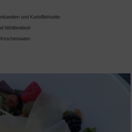
rkarotten und Kartoffelrisotto
nd Wildbrokkoli
d Kirschtomaten