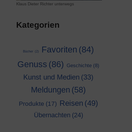
Klaus Dieter Richter unterwegs
Kategorien
Favoriten
(84)
Bücher
(2)
Genuss
(86)
Geschichte
(8)
Kunst und Medien
(33)
Meldungen
(58)
Reisen
(49)
Produkte
(17)
Übernachten
(24)