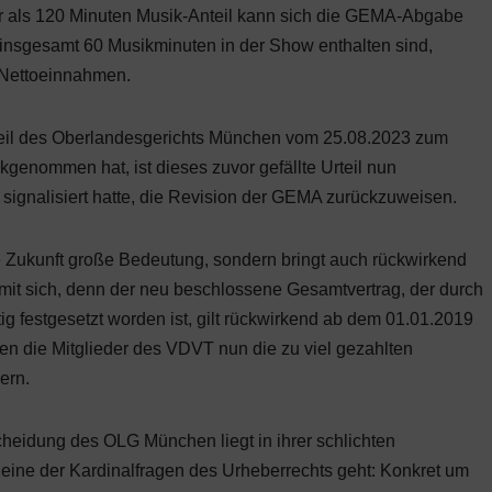
 als 120 Minuten Musik-Anteil kann sich die GEMA-Abgabe
 insgesamt 60 Musikminuten in der Show enthalten sind,
 Nettoeinnahmen.
il des Oberlandesgerichts München vom 25.08.2023 zum
genommen hat, ist dieses zuvor gefällte Urteil nun
signalisiert hatte, die Revision der GEMA zurückzuweisen.
e Zukunft große Bedeutung, sondern bringt auch rückwirkend
mit sich, denn der neu beschlossene Gesamtvertrag, der durch
g festgesetzt worden ist, gilt rückwirkend ab dem 01.01.2019
n die Mitglieder des VDVT nun die zu viel gezahlten
ern.
eidung des OLG München liegt in ihrer schlichten
m eine der Kardinalfragen des Urheberrechts geht: Konkret um