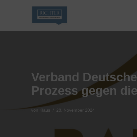
Zum
Inhalt
springen
Verband Deutscher
Prozess gegen d
von
Klaus
28. November 2024