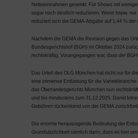
Nettoeinnahmen gesenkt. Für Shows mit weniger
sogar noch deutlich reduzieren. Wenn bspw. nur
reduziert sich die GEMA-Abgabe auf 1,44 % der
Nachdem die GEMA die Revision gegen das Urte
Bundesgerichtshof (BGH) im Oktober 2024 zurück
rechtskräftig. Vorangegangen war, dass der BGH 
Das Urteil des OLG München hat nicht nur für di
eine immense Entlastung für die Varietébranche 
das Oberlandesgerichts München nun rechtskräfti
und bis mindestens zum 31.12.2025. Damit könne
Gebühren rückwirkend von der GEMA zurückford
Die enorme herausragende Bedeutung der Entsch
Grundsätzlichkeit nämlich darin, dass es hier u