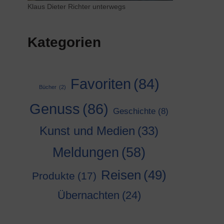
Klaus Dieter Richter unterwegs
Kategorien
Favoriten
(84)
Bücher
(2)
Genuss
(86)
Geschichte
(8)
Kunst und Medien
(33)
Meldungen
(58)
Reisen
(49)
Produkte
(17)
Übernachten
(24)