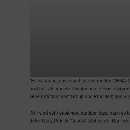
“Es ist traurig, dass durch die horrenden GEMA
auch wir als Varieté-Theater an die Existenzgre
GOP Entertainment Group und Präsident des VD
„Wir sind sehr erleichtert darüber, dass nach so l
äußert Lutz Petrick, Geschäftsführer der Bar jed