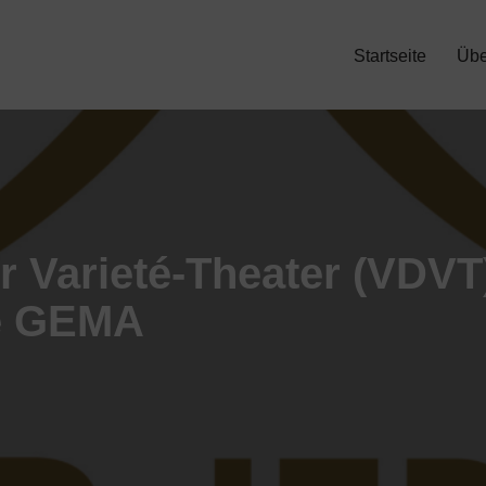
Startseite
Übe
 Varieté-Theater (VDVT
ie GEMA