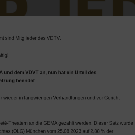
mt sind Mitglieder des VDTV.
ftig!
A und dem VDVT an, nun hat ein Urteil des
etzung beendet.
r wieder in langwierigen Verhandlungen und vor Gericht
rieté-Theatern an die GEMA gezahlt werden. Dieser Satz wurde
chtes (OLG) München vom 25.08.2023 auf 2,88 % der