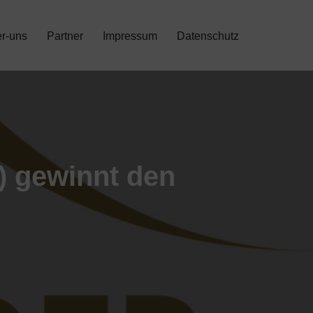
r-uns
Partner
Impressum
Datenschutz
) gewinnt den