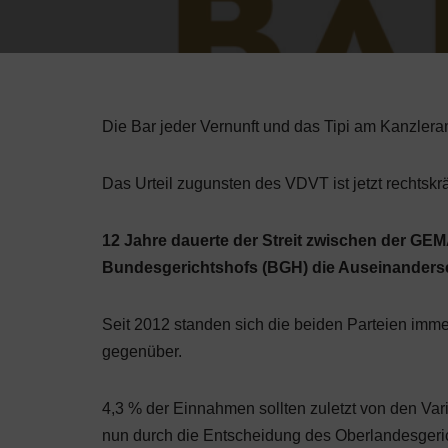
Die Bar jeder Vernunft und das Tipi am Kanzlera
Das Urteil zugunsten des VDVT ist jetzt rechtskrä
12 Jahre dauerte der Streit zwischen der GEM
Bundesgerichtshofs (BGH) die Auseinanders
Seit 2012 standen sich die beiden Parteien imme
gegenüber.
4,3 % der Einnahmen sollten zuletzt von den Va
nun durch die Entscheidung des Oberlandesgeri