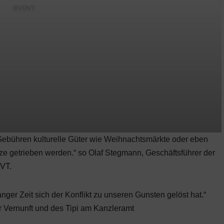
©VDVT
-Gebühren kulturelle Güter wie Weihnachtsmärkte oder eben
nze getrieben werden.“ so Olaf Stegmann, Geschäftsführer der
VT.
anger Zeit sich der Konflikt zu unseren Gunsten gelöst hat.“
er Vernunft und des Tipi am Kanzleramt