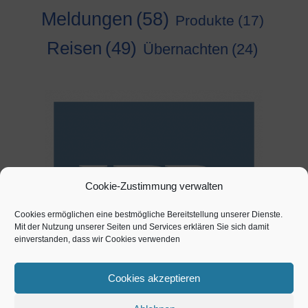
Meldungen
(58)
Produkte
(17)
Reisen
(49)
Übernachten
(24)
Cookie-Zustimmung verwalten
Cookies ermöglichen eine bestmögliche Bereitstellung unserer Dienste.
Mit der Nutzung unserer Seiten und Services erklären Sie sich damit
einverstanden, dass wir Cookies verwenden
Cookies akzeptieren