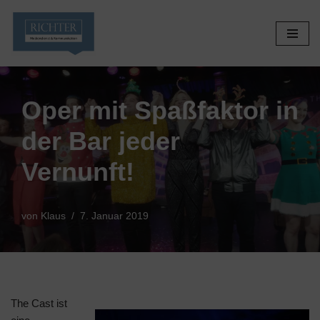
Zum
Inhalt
springen
Oper mit Spaßfaktor in
der Bar jeder
Vernunft!
von
Klaus
7. Januar 2019
The Cast ist