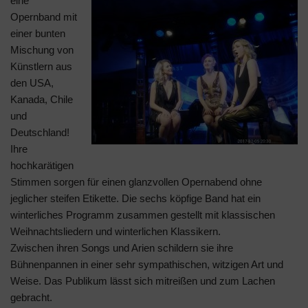
eine
Opernband mit
einer bunten
Mischung von
Künstlern aus
den USA,
Kanada, Chile
und
Deutschland!
Ihre
hochkarätigen
Stimmen sorgen für einen glanzvollen Opernabend ohne
jeglicher steifen Etikette. Die sechs köpfige Band hat ein
winterliches Programm zusammen gestellt mit klassischen
Weihnachtsliedern und winterlichen Klassikern.
Zwischen ihren Songs und Arien schildern sie ihre
Bühnenpannen in einer sehr sympathischen, witzigen Art und
Weise. Das Publikum lässt sich mitreißen und zum Lachen
gebracht.