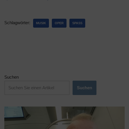
Schlagwörter:
MUSIK
OPER
SPASS
Suchen
Suchen