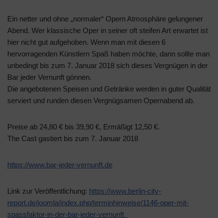
Ein netter und ohne „normaler“ Opern Atmosphäre gelungener
Abend. Wer klassische Oper in seiner oft steifen Art erwartet ist
hier nicht gut aufgehoben. Wenn man mit diesen 6
hervorragenden Künstlern Spaß haben möchte, dann sollte man
unbedingt bis zum 7. Januar 2018 sich dieses Vergnügen in der
Bar jeder Vernunft gönnen.
Die angebotenen Speisen und Getränke werden in guter Qualität
serviert und runden diesen Vergnügsamen Opernabend ab.
Preise ab 24,80 € bis 39,90 €, Ermäßigt 12,50 €.
The Cast gastiert bis zum 7. Januar 2018
https://www.bar-jeder-vernunft.de
Link zur Veröffentlichung:
https://www.berlin-city-
report.de/joomla/index.php/terminhinweise/1146-oper-mit-
spassfaktor-in-der-bar-jeder-vernunft