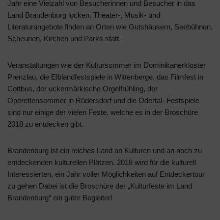
Jahr eine Vielzahl von Besucherinnen und Besucher in das
Land Brandenburg locken. Theater-, Musik- und
Literaturangebote finden an Orten wie Gutshäusern, Seebühnen,
Scheunen, Kirchen und Parks statt.
Veranstaltungen wie der Kultursommer im Dominikanerkloster
Prenzlau, die Elblandfestspiele in Wittenberge, das Filmfest in
Cottbus, der uckermärkische Orgelfrühling, der
Operettensommer in Rüdersdorf und die Odertal- Festspiele
sind nur einige der vielen Feste, welche es in der Broschüre
2018 zu entdecken gibt.
Brandenburg ist ein reiches Land an Kulturen und an noch zu
entdeckenden kulturellen Plätzen. 2018 wird für die kulturell
Interessierten, ein Jahr voller Möglichkeiten auf Entdeckertour
zu gehen Dabei ist die Broschüre der „Kulturfeste im Land
Brandenburg“ ein guter Begleiter!