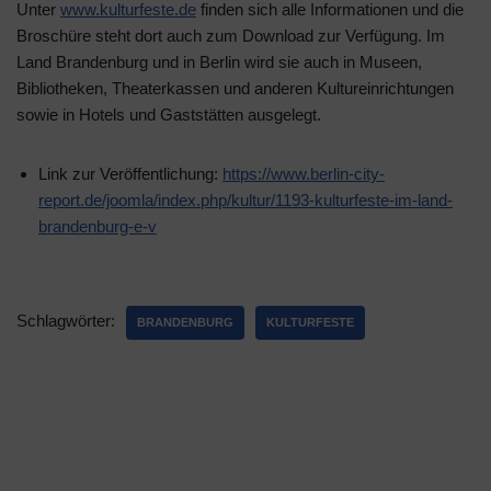
Unter
www.kulturfeste.de
finden sich alle Informationen und die
Broschüre steht dort auch zum Download zur Verfügung. Im
Land Brandenburg und in Berlin wird sie auch in Museen,
Bibliotheken, Theaterkassen und anderen Kultureinrichtungen
sowie in Hotels und Gaststätten ausgelegt.
Link zur Veröffentlichung:
https://www.berlin-city-
report.de/joomla/index.php/kultur/1193-kulturfeste-im-land-
brandenburg-e-v
Schlagwörter:
BRANDENBURG
KULTURFESTE