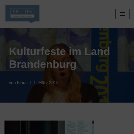
Zum
Inhalt
springen
Kulturfeste im Land
Brandenburg
von
Klaus
1. März 2018