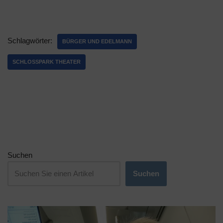
Schlagwörter:
BÜRGER UND EDELMANN
SCHLOSSPARK THEATER
Suchen
Suchen