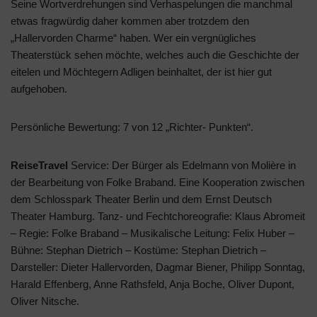
Seine Wortverdrehungen sind Verhaspelungen die manchmal
etwas fragwürdig daher kommen aber trotzdem den
„Hallervorden Charme“ haben. Wer ein vergnügliches
Theaterstück sehen möchte, welches auch die Geschichte der
eitelen und Möchtegern Adligen beinhaltet, der ist hier gut
aufgehoben.
Persönliche Bewertung: 7 von 12 „Richter- Punkten“.
ReiseTravel
Service: Der Bürger als Edelmann von Molière in
der Bearbeitung von Folke Braband. Eine Kooperation zwischen
dem Schlosspark Theater Berlin und dem Ernst Deutsch
Theater Hamburg. Tanz- und Fechtchoreografie: Klaus Abromeit
– Regie: Folke Braband – Musikalische Leitung: Felix Huber –
Bühne: Stephan Dietrich – Kostüme: Stephan Dietrich –
Darsteller: Dieter Hallervorden, Dagmar Biener, Philipp Sonntag,
Harald Effenberg, Anne Rathsfeld, Anja Boche, Oliver Dupont,
Oliver Nitsche.