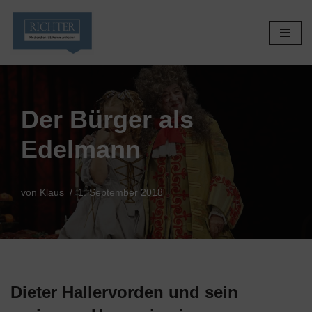
Zum
Inhalt
springen
Der Bürger als
Edelmann
von
Klaus
1. September 2018
Dieter Hallervorden und sein