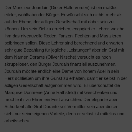
Der Monsieur Jourdain (Dieter Hallervorden) ist ein maßlos
eiteler, wohlhabender Bürger. Er wünscht sich nichts mehr als
auf der Ebene, der adligen Gesellschaft mit dabei sein zu
können. Um sein Ziel zu erreichen, engagiert er Lehrer, welche
ihm das niveauvolle Reden, Tanzen, Fechten und Musizieren
beibringen sollen. Diese Lehrer sind berechnend und erwarten
sehr gute Bezahlung für jegliche „Leistungen“ aber ein Graf mit
dem Namen Dorante (Oliver Nitsche) versucht es noch
skrupelloser, den Bürger Jourdain finanziell auszunehmen.
Jourdain möchte endlich eine Dame von hohem Adel in sein
Herz schließen um ihre Gunst zu erhalten, damit er selbst in der
adligen Gesellschaft aufgenommen wird. Er überschüttet die
Marquise Dorimène (Anne Rathsfeld) mit Geschenken und
möchte ihr zu Ehren ein Fest ausrichten. Der elegante aber
Schurkenhafte Graf Dorante soll Vermittler sein aber dieser
sieht nur seine eigenen Vorteile, denn er selbst ist mittellos und
arbeitsscheu.