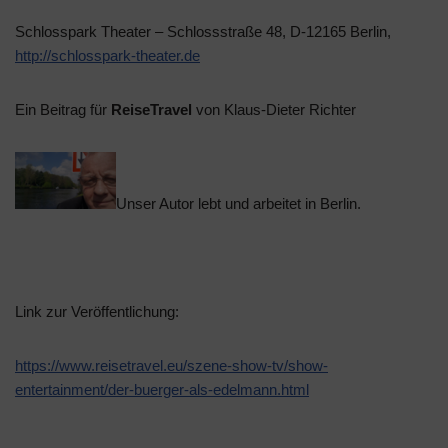
Schlosspark Theater – Schlossstraße 48, D-12165 Berlin,
http://schlosspark-theater.de
Ein Beitrag für
ReiseTravel
von Klaus-Dieter Richter
Unser Autor lebt und arbeitet in Berlin.
Link zur Veröffentlichung:
https://www.reisetravel.eu/szene-show-tv/show-
entertainment/der-buerger-als-edelmann.html