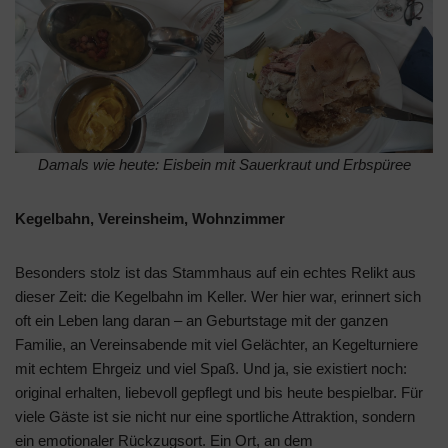
Damals wie heute: Eisbein mit Sauerkraut und Erbspüree
Kegelbahn, Vereinsheim, Wohnzimmer
Besonders stolz ist das Stammhaus auf ein echtes Relikt aus
dieser Zeit: die Kegelbahn im Keller. Wer hier war, erinnert sich
oft ein Leben lang daran – an Geburtstage mit der ganzen
Familie, an Vereinsabende mit viel Gelächter, an Kegelturniere
mit echtem Ehrgeiz und viel Spaß. Und ja, sie existiert noch:
original erhalten, liebevoll gepflegt und bis heute bespielbar. Für
viele Gäste ist sie nicht nur eine sportliche Attraktion, sondern
ein emotionaler Rückzugsort. Ein Ort, an dem