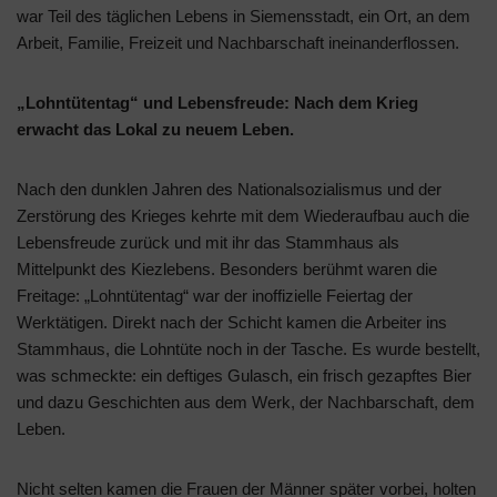
war Teil des täglichen Lebens in Siemensstadt, ein Ort, an dem
Arbeit, Familie, Freizeit und Nachbarschaft ineinanderflossen.
„Lohntütentag“ und Lebensfreude: Nach dem Krieg
erwacht das Lokal zu neuem Leben.
Nach den dunklen Jahren des Nationalsozialismus und der
Zerstörung des Krieges kehrte mit dem Wiederaufbau auch die
Lebensfreude zurück und mit ihr das Stammhaus als
Mittelpunkt des Kiezlebens. Besonders berühmt waren die
Freitage: „Lohntütentag“ war der inoffizielle Feiertag der
Werktätigen. Direkt nach der Schicht kamen die Arbeiter ins
Stammhaus, die Lohntüte noch in der Tasche. Es wurde bestellt,
was schmeckte: ein deftiges Gulasch, ein frisch gezapftes Bier
und dazu Geschichten aus dem Werk, der Nachbarschaft, dem
Leben.
Nicht selten kamen die Frauen der Männer später vorbei, holten