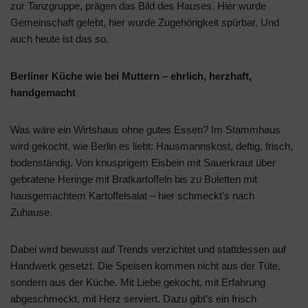
zur Tanzgruppe, prägen das Bild des Hauses. Hier wurde
Gemeinschaft gelebt, hier wurde Zugehörigkeit spürbar. Und
auch heute ist das so.
Berliner Küche wie bei Muttern – ehrlich, herzhaft,
handgemacht
Was wäre ein Wirtshaus ohne gutes Essen? Im Stammhaus
wird gekocht, wie Berlin es liebt: Hausmannskost, deftig, frisch,
bodenständig. Von knusprigem Eisbein mit Sauerkraut über
gebratene Heringe mit Bratkartoffeln bis zu Buletten mit
hausgemachtem Kartoffelsalat – hier schmeckt’s nach
Zuhause.
Dabei wird bewusst auf Trends verzichtet und stattdessen auf
Handwerk gesetzt. Die Speisen kommen nicht aus der Tüte,
sondern aus der Küche. Mit Liebe gekocht, mit Erfahrung
abgeschmeckt, mit Herz serviert. Dazu gibt’s ein frisch