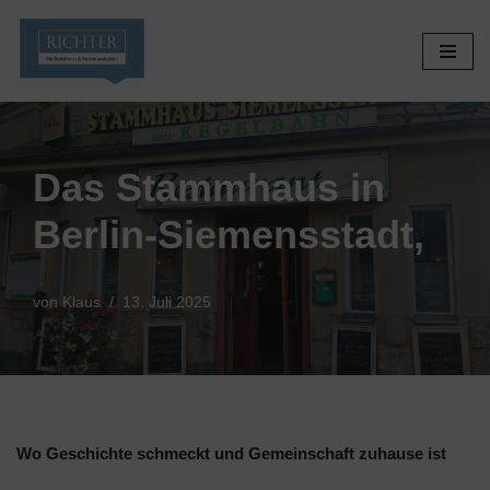
Zum
Inhalt
springen
Das Stammhaus in
Berlin-Siemensstadt,
von
Klaus
13. Juli 2025
Wo Geschichte schmeckt und Gemeinschaft zuhause ist