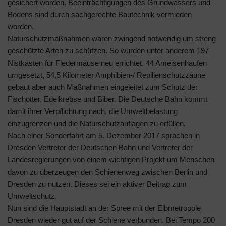
gesichert worden. Beeinträchtigungen des Grundwassers und
Bodens sind durch sachgerechte Bautechnik vermieden
worden.
Naturschutzmaßnahmen waren zwingend notwendig um streng
geschützte Arten zu schützen. So wurden unter anderem 197
Nistkästen für Fledermäuse neu errichtet, 44 Ameisenhaufen
umgesetzt, 54,5 Kilometer Amphibien-/ Repilienschutzzäune
gebaut aber auch Maßnahmen eingeleitet zum Schutz der
Fischotter, Edelkrebse und Biber. Die Deutsche Bahn kommt
damit ihrer Verpflichtung nach, die Umweltbelastung
einzugrenzen und die Naturschutzauflagen zu erfüllen.
Nach einer Sonderfahrt am 5. Dezember 2017 sprachen in
Dresden Vertreter der Deutschen Bahn und Vertreter der
Landesregierungen von einem wichtigen Projekt um Menschen
davon zu überzeugen den Schienenweg zwischen Berlin und
Dresden zu nutzen. Dieses sei ein aktiver Beitrag zum
Umweltschutz.
Nun sind die Hauptstadt an der Spree mit der Elbmetropole
Dresden wieder gut auf der Schiene verbunden. Bei Tempo 200