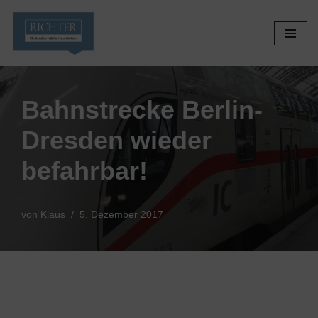
Zum
Inhalt
springen
Bahnstrecke Berlin-
Dresden wieder
befahrbar!
von
Klaus
5. Dezember 2017