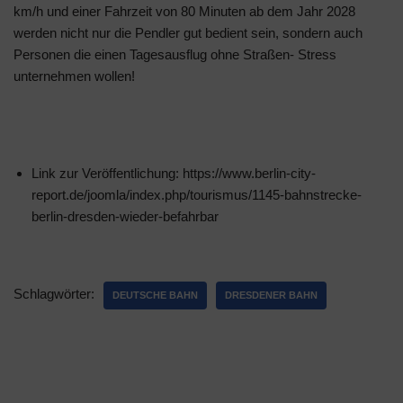
km/h und einer Fahrzeit von 80 Minuten ab dem Jahr 2028
werden nicht nur die Pendler gut bedient sein, sondern auch
Personen die einen Tagesausflug ohne Straßen- Stress
unternehmen wollen!
Link zur Veröffentlichung: https://www.berlin-city-
report.de/joomla/index.php/tourismus/1145-bahnstrecke-
berlin-dresden-wieder-befahrbar
Schlagwörter:
DEUTSCHE BAHN
DRESDENER BAHN