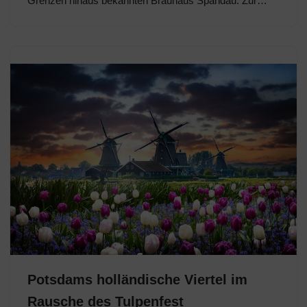
Grenzen hinaus bekannten Brauhaus Spandau. Zur…
Potsdams holländische Viertel im
Rausche des Tulpenfest