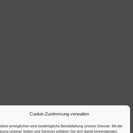
Cookie-Zustimmung verwalten
kies ermöglichen eine bestmögliche Bereitstellung unserer Dienste. Mit der
zung unserer Seiten und Services erklären Sie sich damit einverstanden,