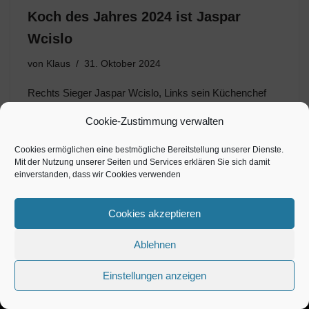
Koch des Jahres 2024 ist Jaspar
Wcislo
von
Klaus
31. Oktober 2024
Rechts Sieger Jaspar Wcislo, Links sein Küchenchef
Marcel Förster
Cookie-Zustimmung verwalten
Cookies ermöglichen eine bestmögliche Bereitstellung unserer Dienste.
Mit der Nutzung unserer Seiten und Services erklären Sie sich damit
einverstanden, dass wir Cookies verwenden
Cookies akzeptieren
Ablehnen
Einstellungen anzeigen