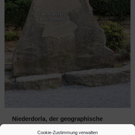
Niederdorla, der geographische
Mittelpunkt Deutschlands!
Cookie-Zustimmung verwalten