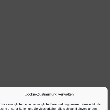
Cookie-Zustimmung verwalten
kies ermöglichen eine bestmögliche Bereitstellung unserer Dienste. Mit der
zung unserer Seiten und Services erklären Sie sich damit einverstanden,