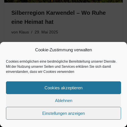
Silberregion Karwendel – Wo Ruhe
eine Heimat hat
von
Klaus
29. Mai 2025
Wunderschöner Bergblick
Cookie-Zustimmung verwalten
Cookies ermöglichen eine bestmögliche Bereitstellung unserer Dienste.
Mit der Nutzung unserer Seiten und Services erklären Sie sich damit
einverstanden, dass wir Cookies verwenden
Cookies akzeptieren
Ablehnen
Einstellungen anzeigen